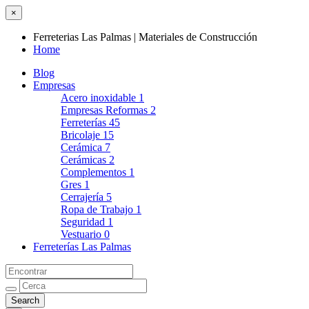
×
Ferreterias Las Palmas | Materiales de Construcción
Home
Blog
Empresas
Acero inoxidable
1
Empresas Reformas
2
Ferreterías
45
Bricolaje
15
Cerámica
7
Cerámicas
2
Complementos
1
Gres
1
Cerrajería
5
Ropa de Trabajo
1
Seguridad
1
Vestuario
0
Ferreterías Las Palmas