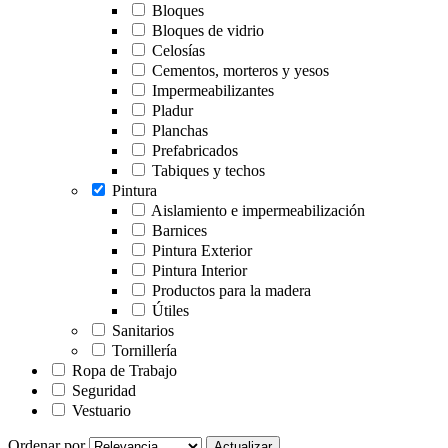
Bloques
Bloques de vidrio
Celosías
Cementos, morteros y yesos
Impermeabilizantes
Pladur
Planchas
Prefabricados
Tabiques y techos
Pintura
Aislamiento e impermeabilización
Barnices
Pintura Exterior
Pintura Interior
Productos para la madera
Útiles
Sanitarios
Tornillería
Ropa de Trabajo
Seguridad
Vestuario
Ordenar por