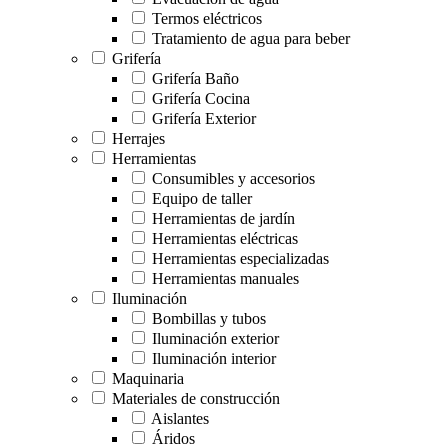
Termos eléctricos
Tratamiento de agua para beber
Grifería
Grifería Baño
Grifería Cocina
Grifería Exterior
Herrajes
Herramientas
Consumibles y accesorios
Equipo de taller
Herramientas de jardín
Herramientas eléctricas
Herramientas especializadas
Herramientas manuales
Iluminación
Bombillas y tubos
Iluminación exterior
Iluminación interior
Maquinaria
Materiales de construcción
Aislantes
Áridos