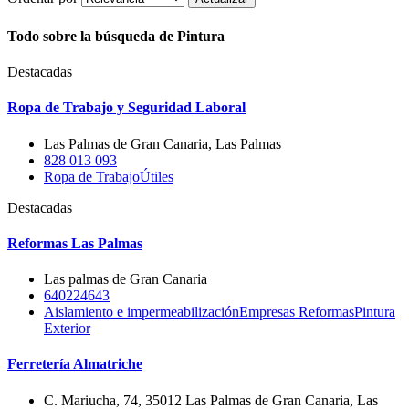
Todo sobre la búsqueda de Pintura
Destacadas
Ropa de Trabajo y Seguridad Laboral
Las Palmas de Gran Canaria, Las Palmas
828 013 093
Ropa de Trabajo
Útiles
Destacadas
Reformas Las Palmas
Las palmas de Gran Canaria
640224643
Aislamiento e impermeabilización
Empresas Reformas
Pintura
Exterior
Ferretería Almatriche
C. Mariucha, 74, 35012 Las Palmas de Gran Canaria, Las