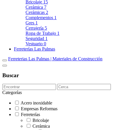
Bricolaje
15
Cerámica
7
Cerámicas
2
Complementos
1
Gres
1
Cerrajería
5
Ropa de Trabajo
1
Seguridad
1
Vestuario
0
Ferreterías Las Palmas
Ferreterias Las Palmas | Materiales de Construcción
Buscar
Categorías
Acero inoxidable
Empresas Reformas
Ferreterías
Bricolaje
Cerámica