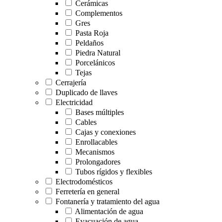
Cerámicas
Complementos
Gres
Pasta Roja
Peldaños
Piedra Natural
Porcelánicos
Tejas
Cerrajería
Duplicado de llaves
Electricidad
Bases múltiples
Cables
Cajas y conexiones
Enrollacables
Mecanismos
Prolongadores
Tubos rígidos y flexibles
Electrodomésticos
Ferretería en general
Fontanería y tratamiento del agua
Alimentación de agua
Evacuación de agua