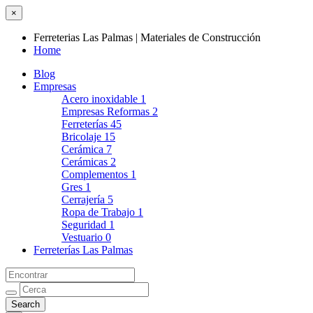
×
Ferreterias Las Palmas | Materiales de Construcción
Home
Blog
Empresas
Acero inoxidable
1
Empresas Reformas
2
Ferreterías
45
Bricolaje
15
Cerámica
7
Cerámicas
2
Complementos
1
Gres
1
Cerrajería
5
Ropa de Trabajo
1
Seguridad
1
Vestuario
0
Ferreterías Las Palmas