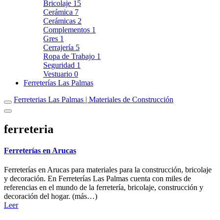
Bricolaje
15
Cerámica
7
Cerámicas
2
Complementos
1
Gres
1
Cerrajería
5
Ropa de Trabajo
1
Seguridad
1
Vestuario
0
Ferreterías Las Palmas
Ferreterias Las Palmas | Materiales de Construcción
ferreteria
Ferreterías en Arucas
Ferreterías en Arucas para materiales para la construcción, bricolaje
y decoración. En Ferreterías Las Palmas cuenta con miles de
referencias en el mundo de la ferretería, bricolaje, construcción y
decoración del hogar. (más…)
Leer