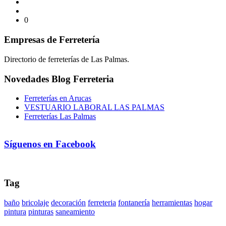
0
Empresas de Ferretería
Directorio de ferreterías de Las Palmas.
Novedades Blog Ferreteria
Ferreterías en Arucas
VESTUARIO LABORAL LAS PALMAS
Ferreterías Las Palmas
Síguenos en Facebook
Tag
baño
bricolaje
decoración
ferreteria
fontanería
herramientas
hogar
pintura
pinturas
saneamiento