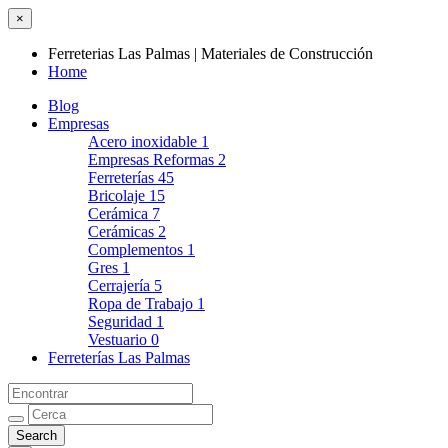
×
Ferreterias Las Palmas | Materiales de Construcción
Home
Blog
Empresas
Acero inoxidable
1
Empresas Reformas
2
Ferreterías
45
Bricolaje
15
Cerámica
7
Cerámicas
2
Complementos
1
Gres
1
Cerrajería
5
Ropa de Trabajo
1
Seguridad
1
Vestuario
0
Ferreterías Las Palmas