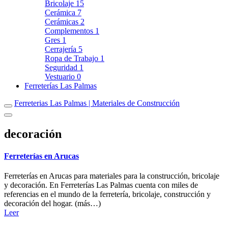
Bricolaje
15
Cerámica
7
Cerámicas
2
Complementos
1
Gres
1
Cerrajería
5
Ropa de Trabajo
1
Seguridad
1
Vestuario
0
Ferreterías Las Palmas
Ferreterias Las Palmas | Materiales de Construcción
decoración
Ferreterías en Arucas
Ferreterías en Arucas para materiales para la construcción, bricolaje
y decoración. En Ferreterías Las Palmas cuenta con miles de
referencias en el mundo de la ferretería, bricolaje, construcción y
decoración del hogar. (más…)
Leer