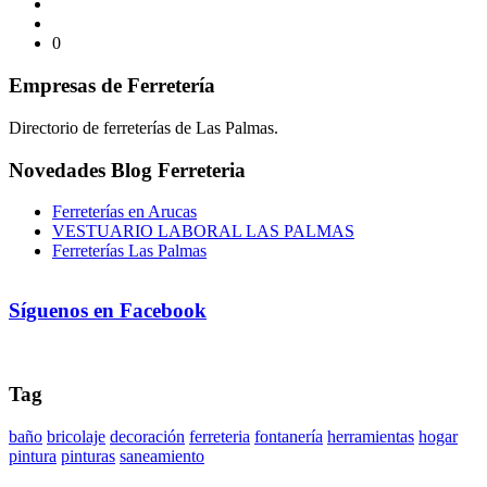
0
Empresas de Ferretería
Directorio de ferreterías de Las Palmas.
Novedades Blog Ferreteria
Ferreterías en Arucas
VESTUARIO LABORAL LAS PALMAS
Ferreterías Las Palmas
Síguenos en Facebook
Tag
baño
bricolaje
decoración
ferreteria
fontanería
herramientas
hogar
pintura
pinturas
saneamiento