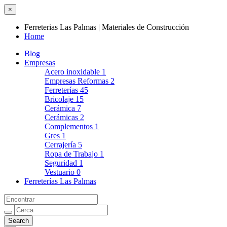
×
Ferreterias Las Palmas | Materiales de Construcción
Home
Blog
Empresas
Acero inoxidable
1
Empresas Reformas
2
Ferreterías
45
Bricolaje
15
Cerámica
7
Cerámicas
2
Complementos
1
Gres
1
Cerrajería
5
Ropa de Trabajo
1
Seguridad
1
Vestuario
0
Ferreterías Las Palmas