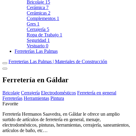
Bricolaje
15
Cerámica
7
Cerámicas
2
Complementos
1
Gres
1
Cerrajería
5
Ropa de Trabajo
1
Seguridad
1
Vestuario
0
Ferreterías Las Palmas
Ferreterias Las Palmas | Materiales de Construcción
Ferretería en Gáldar
Bricolaje
Cerrajería
Electrodomésticos
Ferretería en general
Ferreterías
Herramientas
Pintura
Favorite
Ferretería Hermanos Saavedra, en Gáldar le ofrece un amplio
surtido de artículos de ferretería en general, menaje,
electrodomésticos, pinturas, herramientas, cerrajería, saneamientos,
artículos de baño, etc…