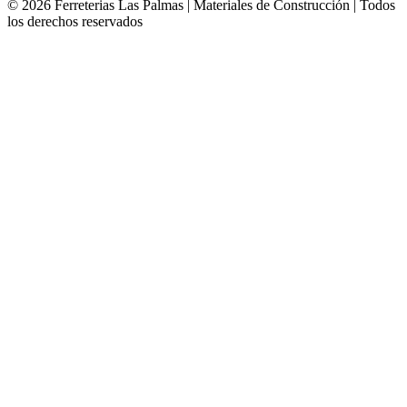
©
2026
Ferreterias Las Palmas | Materiales de Construcción
| Todos
los derechos reservados