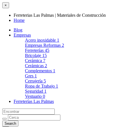
×
Ferreterias Las Palmas | Materiales de Construcción
Home
Blog
Empresas
Acero inoxidable
1
Empresas Reformas
2
Ferreterías
45
Bricolaje
15
Cerámica
7
Cerámicas
2
Complementos
1
Gres
1
Cerrajería
5
Ropa de Trabajo
1
Seguridad
1
Vestuario
0
Ferreterías Las Palmas