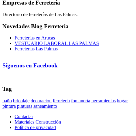
Empresas de Ferretería
Directorio de ferreterías de Las Palmas.
Novedades Blog Ferreteria
Ferreterías en Arucas
VESTUARIO LABORAL LAS PALMAS
Ferreterías Las Palmas
Síguenos en Facebook
Tag
baño
bricolaje
decoración
ferreteria
fontanería
herramientas
hogar
pintura
pinturas
saneamiento
Contactar
Materiales Construcción
Política de privacidad