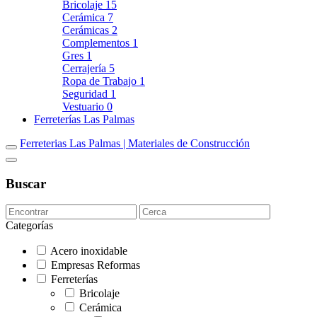
Bricolaje
15
Cerámica
7
Cerámicas
2
Complementos
1
Gres
1
Cerrajería
5
Ropa de Trabajo
1
Seguridad
1
Vestuario
0
Ferreterías Las Palmas
Ferreterias Las Palmas | Materiales de Construcción
Buscar
Categorías
Acero inoxidable
Empresas Reformas
Ferreterías
Bricolaje
Cerámica