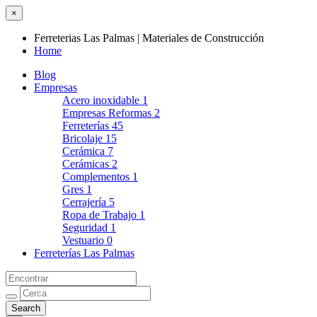
×
Ferreterias Las Palmas | Materiales de Construcción
Home
Blog
Empresas
Acero inoxidable
1
Empresas Reformas
2
Ferreterías
45
Bricolaje
15
Cerámica
7
Cerámicas
2
Complementos
1
Gres
1
Cerrajería
5
Ropa de Trabajo
1
Seguridad
1
Vestuario
0
Ferreterías Las Palmas