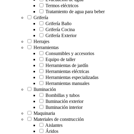
Termos eléctricos
Tratamiento de agua para beber
Grifería
Grifería Baño
Grifería Cocina
Grifería Exterior
Herrajes
Herramientas
Consumibles y accesorios
Equipo de taller
Herramientas de jardín
Herramientas eléctricas
Herramientas especializadas
Herramientas manuales
Iluminación
Bombillas y tubos
Iluminación exterior
Iluminación interior
Maquinaria
Materiales de construcción
Aislantes
Áridos