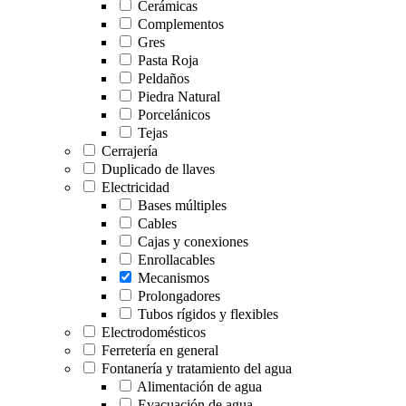
Cerámicas
Complementos
Gres
Pasta Roja
Peldaños
Piedra Natural
Porcelánicos
Tejas
Cerrajería
Duplicado de llaves
Electricidad
Bases múltiples
Cables
Cajas y conexiones
Enrollacables
Mecanismos
Prolongadores
Tubos rígidos y flexibles
Electrodomésticos
Ferretería en general
Fontanería y tratamiento del agua
Alimentación de agua
Evacuación de agua