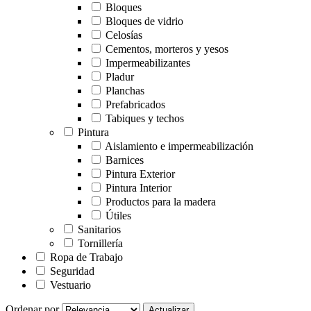
Bloques
Bloques de vidrio
Celosías
Cementos, morteros y yesos
Impermeabilizantes
Pladur
Planchas
Prefabricados
Tabiques y techos
Pintura
Aislamiento e impermeabilización
Barnices
Pintura Exterior
Pintura Interior
Productos para la madera
Útiles
Sanitarios
Tornillería
Ropa de Trabajo
Seguridad
Vestuario
Ordenar por