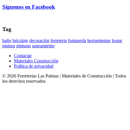
Síguenos en Facebook
Tag
baño
bricolaje
decoración
ferreteria
fontanería
herramientas
hogar
pintura
pinturas
saneamiento
Contactar
Materiales Construcción
Política de privacidad
©
2026
Ferreterias Las Palmas | Materiales de Construcción
| Todos
los derechos reservados