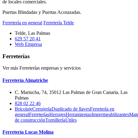
de locales comerciales.
Puertas Blindadas y Puertas Acorazadas.
Ferretería en general
Ferretería Telde
Telde, Las Palmas
629 57 20 41
Web Empresa
Ferreterías
Ver más Ferreterías empresas y servicios
Ferretería Almatriche
C. Mariucha, 74, 35012 Las Palmas de Gran Canaria, Las
Palmas
828 02 22 46
Bricolaje
Cerrajería
Duplicado de llaves
Ferretería en
general
Ferreterías
Herrajes
Herramientas
Impermeabilizantes
Mate
de construcción
Tornillería
Útiles
Ferretería Lucas Molina