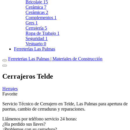
Bricolaje
15
Cerámica
7
Cerámicas
2
Complementos
1
Gres
1
Cerrajería
5
Ropa de Trabajo
1
Seguridad
1
Vestuario
0
Ferreterías Las Palmas
Ferreterias Las Palmas | Materiales de Construcción
Cerrajeros Telde
Herrajes
Favorite
Servicio Técnico de Cerrajero en Telde, Las Palmas para apertura de
puertas, cambio de cerraduras y reparaciones.
Llámenos por teléfono servicio 24 horas:
¿Ha perdido sus llaves?
¿Problemas con su cerradura?