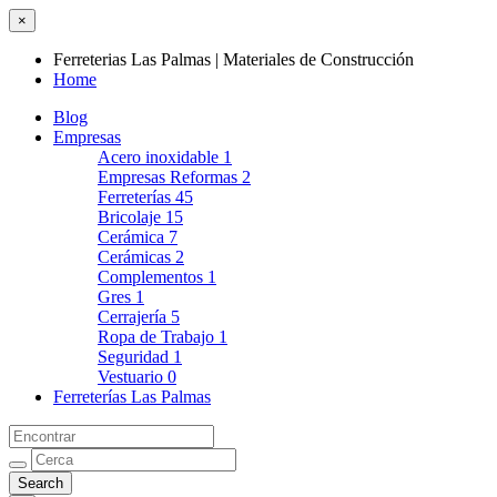
×
Ferreterias Las Palmas | Materiales de Construcción
Home
Blog
Empresas
Acero inoxidable
1
Empresas Reformas
2
Ferreterías
45
Bricolaje
15
Cerámica
7
Cerámicas
2
Complementos
1
Gres
1
Cerrajería
5
Ropa de Trabajo
1
Seguridad
1
Vestuario
0
Ferreterías Las Palmas