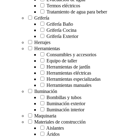
Termos eléctricos
Tratamiento de agua para beber
Grifería
Grifería Baño
Grifería Cocina
Grifería Exterior
Herrajes
Herramientas
Consumibles y accesorios
Equipo de taller
Herramientas de jardín
Herramientas eléctricas
Herramientas especializadas
Herramientas manuales
Iluminación
Bombillas y tubos
Iluminación exterior
Iluminación interior
Maquinaria
Materiales de construcción
Aislantes
Áridos