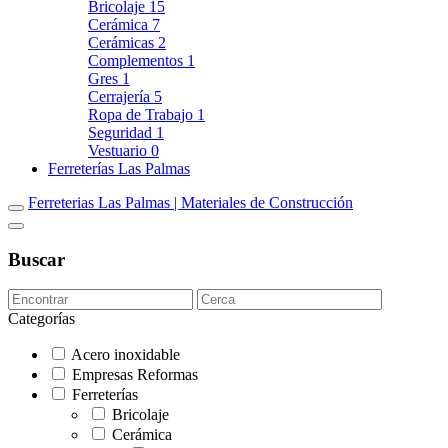
Bricolaje
15
Cerámica
7
Cerámicas
2
Complementos
1
Gres
1
Cerrajería
5
Ropa de Trabajo
1
Seguridad
1
Vestuario
0
Ferreterías Las Palmas
Ferreterias Las Palmas | Materiales de Construcción
Buscar
Categorías
Acero inoxidable
Empresas Reformas
Ferreterías
Bricolaje
Cerámica