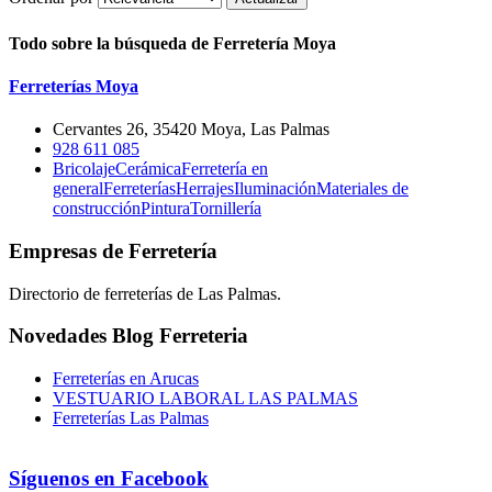
Todo sobre la búsqueda de Ferretería Moya
Ferreterías Moya
Cervantes 26, 35420 Moya, Las Palmas
928 611 085
Bricolaje
Cerámica
Ferretería en
general
Ferreterías
Herrajes
Iluminación
Materiales de
construcción
Pintura
Tornillería
Empresas de Ferretería
Directorio de ferreterías de Las Palmas.
Novedades Blog Ferreteria
Ferreterías en Arucas
VESTUARIO LABORAL LAS PALMAS
Ferreterías Las Palmas
Síguenos en Facebook