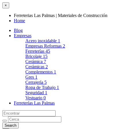
×
Ferreterias Las Palmas | Materiales de Construcción
Home
Blog
Empresas
Acero inoxidable
1
Empresas Reformas
2
Ferreterías
45
Bricolaje
15
Cerámica
7
Cerámicas
2
Complementos
1
Gres
1
Cerrajería
5
Ropa de Trabajo
1
Seguridad
1
Vestuario
0
Ferreterías Las Palmas