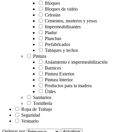
Bloques
Bloques de vidrio
Celosías
Cementos, morteros y yesos
Impermeabilizantes
Pladur
Planchas
Prefabricados
Tabiques y techos
Pintura
Aislamiento e impermeabilización
Barnices
Pintura Exterior
Pintura Interior
Productos para la madera
Útiles
Sanitarios
Tornillería
Ropa de Trabajo
Seguridad
Vestuario
Ordenar por