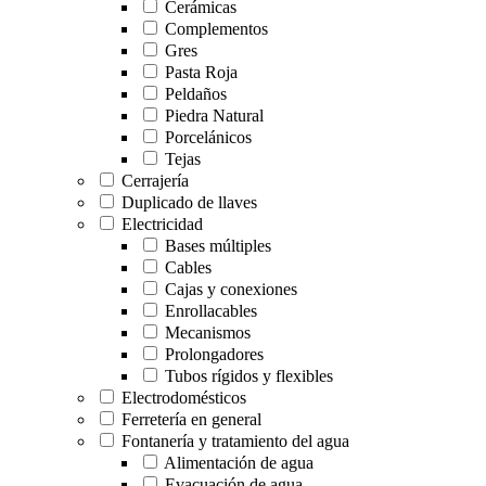
Cerámicas
Complementos
Gres
Pasta Roja
Peldaños
Piedra Natural
Porcelánicos
Tejas
Cerrajería
Duplicado de llaves
Electricidad
Bases múltiples
Cables
Cajas y conexiones
Enrollacables
Mecanismos
Prolongadores
Tubos rígidos y flexibles
Electrodomésticos
Ferretería en general
Fontanería y tratamiento del agua
Alimentación de agua
Evacuación de agua